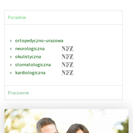
Poradnie
ortopedyczno–urazowa
neurologiczna
okulistyczna
stomatologiczna
kardiologiczna
Pracownie