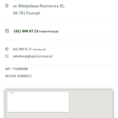
ul. Władysława Reymonta 35,
60-791 Poznań
(61) 866 87 13
(rejestracja)
(61) 869 91 27
(sekretariat)
sekretariat@wpsl.poznan.pl
NIP: 7792086988
REGON: 639668217