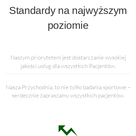
Standardy na najwyższym
poziomie
Naszym priorytetem jest dostarczanie wysokiej
jakości usług dla wszystkich Pacjentów.
Nasza Przychodnia, to nie tylko badania sportowe –
serdecznie zapraszamy wszystkich pacjentów.