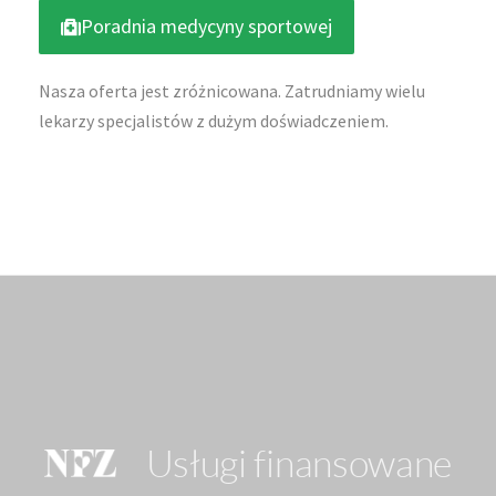
Poradnia medycyny sportowej
Nasza oferta jest zróżnicowana. Zatrudniamy wielu
lekarzy specjalistów z dużym doświadczeniem.
Usługi finansowane